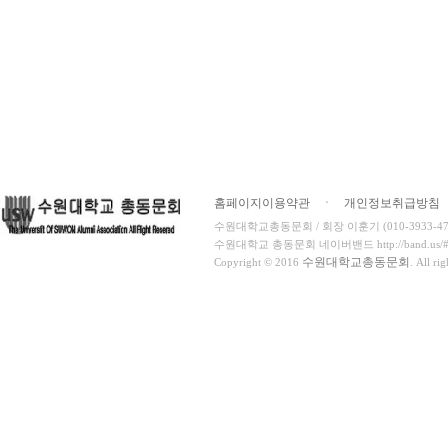
홈페이지이용약관
ㆍ
개인정보취급방침
수원대학교총동문회 / 회장 이훈기 (010-3933-4716
수원대학교 총동문회 네이버밴드 http://band.us/#!/
수원대학교총동문회
Copyright © 2016
. All ri