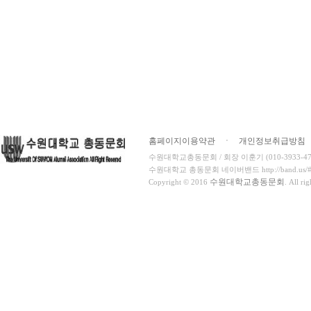
홈페이지이용약관
ㆍ
개인정보취급방침
수원대학교총동문회 / 회장 이훈기 (010-3933-4716
수원대학교 총동문회 네이버밴드 http://band.us/#!/
수원대학교총동문회
Copyright © 2016
. All ri