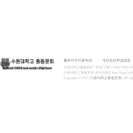
홈페이지이용약관
ㆍ
개인정보취급방침
수원대학교총동문회 / 회장 이훈기 (010-3933-4716
수원대학교 총동문회 네이버밴드 http://band.us/#!/
수원대학교총동문회
Copyright © 2016
. All ri